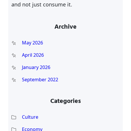
and not just consume it.
Archive
May 2026
April 2026
January 2026
September 2022
Categories
Culture
Economy