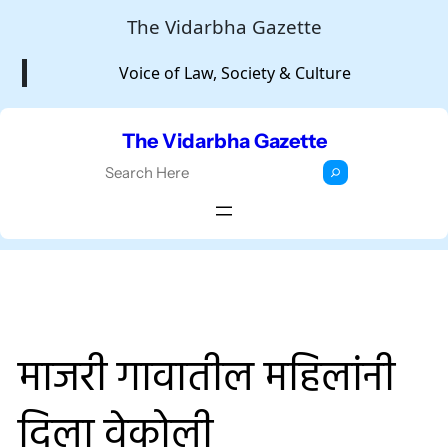
Skip
The Vidarbha Gazette
to
Voice of Law, Society & Culture
content
The Vidarbha Gazette
S
e
a
r
c
h
माजरी गावातील महिलांनी
दिला वेकोली