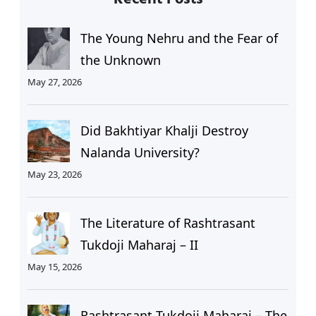
The Young Nehru and the Fear of
the Unknown
May 27, 2026
Did Bakhtiyar Khalji Destroy
Nalanda University?
May 23, 2026
The Literature of Rashtrasant
Tukdoji Maharaj – II
May 15, 2026
Rashtrasant Tukdoji Maharaj – The