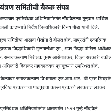
ियंत्रण समितीची बैठक संपन्न
्याचार प्रतिबंधक अधिनियमांतर्गत नोंदविलेल्या गुन्ह्यात आर्थिक
ाली काढण्याचे निर्देश जिल्हाधिकारी विनय गौडा यांनी दिले.
ण समितीचा आढावा घेतांना ते बोलत होते. याप्रसंगी एकात्मिक
य्यक जिल्हाधिकारी मुरूगानंथम एम., अपर जिल्हा पोलिस अधीक्ष
दाम, समाजकल्याण निरीक्षक पुनम आसेगावकर, जिल्हा सरकारी वकी
्षा अधिकारी दिवाकर महाकाळकर प्रामुख्याने उपस्थित होते.
ेल्यावर समाजकल्याण विभागाला एफ.आय.आर. ची प्रत शिघ्रतेन
्यायप्रविष्ठ प्रकरणाचा पाठपुरावा करून प्रकरणे लवकरात लवकर
ंधक अधिनियमांतर्गत आतापर्यंत 1599 गुन्हे नोंदविले