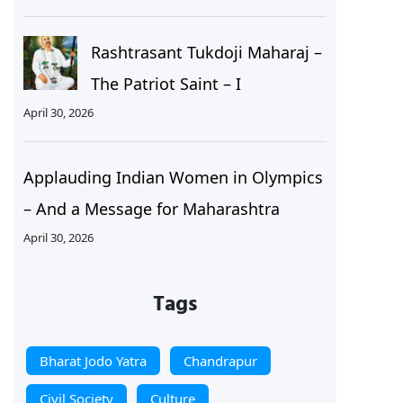
Rashtrasant Tukdoji Maharaj –
The Patriot Saint – I
April 30, 2026
Applauding Indian Women in Olympics
– And a Message for Maharashtra
April 30, 2026
Tags
Bharat Jodo Yatra
Chandrapur
Civil Society
Culture