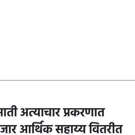
माती अत्याचार प्रकरणात
जार आर्थिक सहाय्य वितरीत