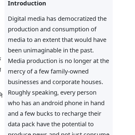
h
Introduction
Digital media has democratized the
production and consumption of
media to an extent that would have
been unimaginable in the past.
क
Media production is no longer at the
ल
mercy of a few family-owned
businesses and corporate houses.
Roughly speaking, every person
े
who has an android phone in hand
and a few bucks to recharge their
data pack have the potential to
produce news and not just consume