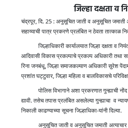
p
o
m
जिल्हा दक्षता व न
p
o
चंद्रपूर, दि. 25 : अनुसूचित जाती व अनुसूचित जमाती अत
k
सहाय्याची पात्र प्रकरणे प्रलंबित न ठेवता तात्काळ निक
जिल्हाधिकारी कार्यालयात जिल्हा दक्षता व नियंत्र
आदिवासी विकास प्रकल्पाचे प्रकल्प अधिकारी तथा सहा
रिना जनबंधू, जिल्हा समाजकल्याण अधिकारी सुरेश पें
प्रशांत घट्टुवार, जिल्हा महिला व बालविकासचे परिविक
पोलिस विभागाने अशा प्रकरणात गुन्ह्याची नोंद क
द्यावी. तसेच तपास प्रलंबित असलेल्या गुन्ह्याचा व न
निकाली काढण्याच्या सूचना जिल्हाधिका-यांनी दिल्या.
अनुसूचित जाती व अनुसूचित जमाती अत्याचार प्रतिब