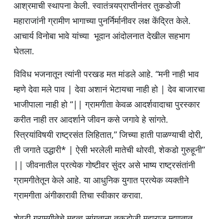
आश्रमाची स्थापना केली. स्वातंत्र्यप्राप्तीनंतर तुकडोजी
महाराजांनी ग्रामीण भागाच्या पुनर्निर्मानीवर लक्ष केंद्रित केले.
आचार्य विनोबा भावे यांच्या भूदान आंदोलनात देखील सहभाग
घेतला.
विविध भजनातून त्यांनी परखड मत मांडले आहे. “मनी नाही भाव
म्हणे देवा मले पाव | देवा अशानं भेटायचा नाही हो | देव बाजारचा
भाजीपाला नाही हो “|| ग्रामगीता केवळ आदर्शवादाचा पुरस्कार
करीत नाही तर आदर्शाने जीवन कसे जगावे हे सांगते.
स्त्रियांविषयी राष्ट्रसंत लिहितात,” जिच्या हाती पाळण्याची दोरी,
ती जगाते उद्धारी* | ऐसी भरलेली मातेची थोरवी, शेकडो गुरुहूनी”
|| जीवनातील प्रत्येक गोष्टीवर सुंदर असे भाष्य राष्ट्रसंतांनी
ग्रामगीतेतून केले आहे. या आधुनिक युगात प्रत्येक व्यक्तीने
ग्रामगीता अंगीकारावी तिचा स्वीकार करावा.
शेवटी ग्रामगीतेचे महत्व सांगताना तुकडोजी महाराज म्हणतात,