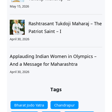
May 15, 2026
Rashtrasant Tukdoji Maharaj – The
Patriot Saint – I
April 30, 2026
Applauding Indian Women in Olympics –
And a Message for Maharashtra
April 30, 2026
Tags
Bharat Jodo Yatra
Chandrapur