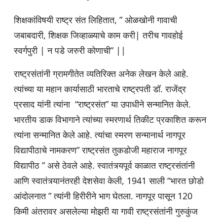
शिक्षकांविषयी राष्ट्र संत लिहितात, ” ओळखोनी गावाची
जबाबदारी, शिक्षक जिव्हाळ्याचे काम करी| तरीच गावहोई
स्वर्गपुरी | न पडे जरुरी कोणाची” ||
राष्ट्रसंतांनी ग्रामगीतेत व्यतिरिक्त अनेक लेखन केले आहे.
त्यांच्या या महान कार्यासाठी भारताचे राष्ट्रपती डॉ. राजेंद्र
प्रसाद यांनी त्यांना “राष्ट्रसंत” या उपाधीने सन्मानित केले.
भारतीय डाक विभागाने त्यांच्या स्मरणार्थ तिकीट प्रकाशित करून
त्यांना सन्मानित केले आहे. त्यांचा स्मरण सन्मानार्थ नागपूर
विद्यापीठाचे नामकरण” राष्ट्रसंत तुकडोजी महाराज नागपूर
विद्यापीठ ” असे ठेवले आहे. स्वातंत्र्यपूर्व काळात राष्ट्रसंतांनी
आणि स्वातंत्र्यानंतरही देशसेवा केली, 1941 साली “भारत छोडो
आंदोलनात ” त्यांनी हिरीरीने भाग घेतला. नागपूर पासून 120
किमी अंतरावर असलेल्या मोझरी या गावी राष्ट्रसंतांनी गुरुकुंज