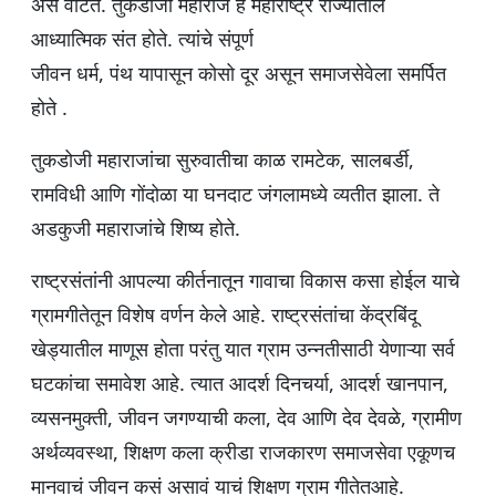
असे वाटते. तुकडोजी महाराज हे महाराष्ट्र राज्यातील
आध्यात्मिक संत होते. त्यांचे संपूर्ण
जीवन धर्म, पंथ यापासून कोसो दूर असून समाजसेवेला समर्पित
होते .
तुकडोजी महाराजांचा सुरुवातीचा काळ रामटेक, सालबर्डी,
रामविधी आणि गोंदोळा या घनदाट जंगलामध्ये व्यतीत झाला. ते
अडकुजी महाराजांचे शिष्य होते.
राष्ट्रसंतांनी आपल्या कीर्तनातून गावाचा विकास कसा होईल याचे
ग्रामगीतेतून विशेष वर्णन केले आहे. राष्ट्रसंतांचा केंद्रबिंदू
खेड्यातील माणूस होता परंतु यात ग्राम उन्नतीसाठी येणाऱ्या सर्व
घटकांचा समावेश आहे. त्यात आदर्श दिनचर्या, आदर्श खानपान,
व्यसनमुक्ती, जीवन जगण्याची कला, देव आणि देव देवळे, ग्रामीण
अर्थव्यवस्था, शिक्षण कला क्रीडा राजकारण समाजसेवा एकूणच
मानवाचं जीवन कसं असावं याचं शिक्षण ग्राम गीतेतआहे.