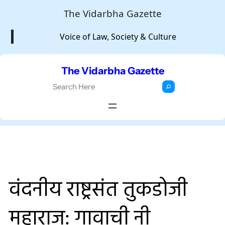
Skip
The Vidarbha Gazette
to
Voice of Law, Society & Culture
content
The Vidarbha Gazette
S
e
a
r
c
h
वंदनीय राष्ट्रसंत तुकडोजी
महाराज: गावाची नी