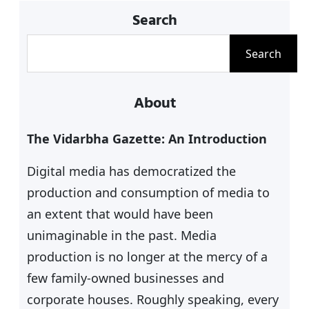
Search
S
Search
e
a
About
r
c
The Vidarbha Gazette: An Introduction
h
Digital media has democratized the
production and consumption of media to
an extent that would have been
unimaginable in the past. Media
production is no longer at the mercy of a
few family-owned businesses and
corporate houses. Roughly speaking, every