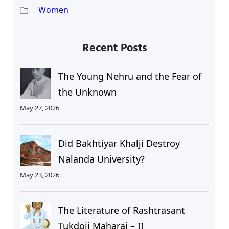
Women
Recent Posts
The Young Nehru and the Fear of
the Unknown
May 27, 2026
Did Bakhtiyar Khalji Destroy
Nalanda University?
May 23, 2026
The Literature of Rashtrasant
Tukdoji Maharaj – II