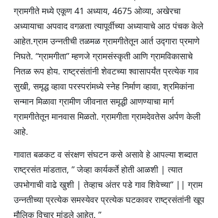
ग्रामगीते मध्ये एकूण 41 अध्याय, 4675 ओव्या, अखेरचा
अध्यायाचा अपवाद वगळता त्यापूर्वीच्या अध्यायाचे आठ पंचक केले
आहेत.ग्राम उन्नतीची तळमळ ग्रामगीतेतून आर्त उद्गारा प्रमाणे
निघते. “ग्रामगीता” म्हणजे ग्रामसंस्कृती आणि ग्रामविकासाचे
नितळ रूप होय. राष्ट्रसंतांनी शेवटच्या श्वासापर्यंत प्रत्येक गाव
सुखी, समृद्ध व्हावा परस्परांमध्ये स्नेह निर्माण व्हावा, श्रमिकांना
सन्मान मिळावा ग्रामीण जीवनात समृद्धी आणण्याचा मार्ग
ग्रामगीतेतून मानवास मिळतो. ग्रामगीता ग्रामदेवतेस अर्पण केली
आहे.
गावात बळकट व संरक्षण संघटन कसे असावे हे आपल्या शब्दात
राष्ट्रसंत मांडतात, ” जेव्हा कार्यकर्ते होती आळशी | त्यात
उपभोगाची वाढे खुशी | तेव्हाच अंतर पडे गाव शिवेच्या” || ग्राम
उन्नतीच्या प्रत्येक समस्येवर प्रत्येक घटकावर राष्ट्रसंतांनी खूप
मौलिक विचार मांडले आहेत. ”