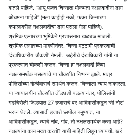
बातले पाहिजे, ”आयू फक्त चिन्नाता मोकमता नक्षलवादीना डाग
ओचमना पाहिजे” (मला काहीही नको, फक्त चिन्नाच्या
कपाळावरील नक्षलवादीचा डाग पुसला गेला पाहिजे).
श्रमिक एल्गारच्या भुमिकेने प्रशासनात खळबळ माजली.
श्रमिक एल्गारच्या मागणीनंतर, चिन्ना मट्टामी प्रकरणाची
‘दंडाधिकारीय चौकशी’ नेमली. अहेरीचे दंडाधिकारी यांनी या
प्रकरणात चौकशी करून, चिन्ना हा नक्षलवादी किंवा
नक्षलसमर्थक नसल्यांचे या चौकशीत निष्पन्न झाले. मात्र
पोलिसांच्या गोळीबाराचं समर्थन करून, चिन्नाला न्याय नाकारला.
या न्यायालयीन चौकशीत तोंडघशी पडल्यानंतर, पोलिसांनी
गडचिरोली जिल्हयात 27 हजाराचे वर आदिवासीकडून ‘सी नोट’
भरून घेतले. त्यासाठी हजारो छापील नमुण्यात, या
आदिवासीकडून, त्याचे नांव, गांव, तो नक्षलसमर्थक कसा आहे?
नक्षल्यांना काय मदत करतो? याची माहिती लिहून घ्यायची. खरं