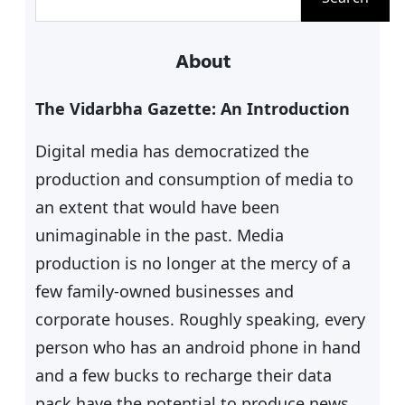
e
a
About
r
c
The Vidarbha Gazette: An Introduction
h
Digital media has democratized the
production and consumption of media to
an extent that would have been
unimaginable in the past. Media
production is no longer at the mercy of a
few family-owned businesses and
corporate houses. Roughly speaking, every
person who has an android phone in hand
and a few bucks to recharge their data
pack have the potential to produce news