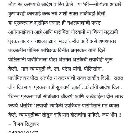
नोट’ रद्द करण्यांचे आदेश पारित केले. या ‘सी—नोट’च्या आधारे
कुणावरही कारवाई करू नये अशी सक्त ताकीदही दिली.
या प्रकरणात श्रमिक एल्गार ही नक्षलवाद्यांची फ्रंट
आर्गनायझेशन आहे आणि पारोमिता गोस्वामी या चिन्ना मट्टामी
प्रकरणावरून नक्षलवाद्याना मदत करीत आहे असे शपथपत्र
तत्कालीन पोलिस अधिक्षक विनीत अग्रवाल यांनी दिले.
पोलिसांनी पारोमिताला पोटा अंतर्गत अटकेची तयारीही सुरू
केली. मान न्यायमुर्ती जे. एन. पटेल यांनी, पोलिसांना,
पारोमितावर पोटा अंतर्गत न करण्यांची सक्त ताकीद दिली. सतत
तीन दिवस या प्रकरणाची सुनावणी झाली. कोर्टानी आदेश दिला,
‘चिन्ना प्रकरणाची सीबीआय चौकशी आणि जब्बेबाईला दोन लाख
रूपये अंतरिम भरपायी’ त्यावेळी उपस्थित पारोमिताने मत व्यक्त
केले, न्यायमुर्तीच्या तोंडून संविधान बोलतांना पाहिले. जय भीम !!
– विजय सिद्धावर