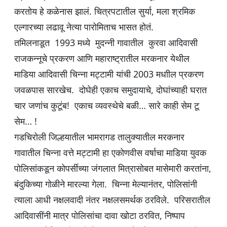
करतोय हे कळेनास झालं. चित्रपटातील सुर्या, मला श्रमिक
एल्गारच्या लढावू नेत्या पारोमिताच भासत होतं.
तमिलनाडूत 1993 मध्ये मुदन्नी गावातील कुरवा आदिवासी
राजकन्नूचे प्रकरण आणि महाराष्ट्रातील मरकनार येथील
माडिया आदिवासी चिन्ना मट्टामी यांची 2003 मधाील प्रकरण
जवळपास सारखेच. दोघेही एकाच समुदायाचे, दोघांच्याही घरात
चार जणांच कुटूंब! एकाच व्यवस्थेचे बळी… सारे काही सेम टू
सेम… !
गडचिरोली जिल्हयातील भामरागड तालुक्यातील मरकनार
गावातील चिन्ना वत्ते मट्टामी हा एकोणवीस वर्षाचा माडिया युवक
पोलिसांकडून कोपर्सीच्या जंगलात मित्रासोबत मासेमारी करतांना,
बंदुकिच्या गोळीने मारल्या गेला. चिन्ना मेल्यानंतर, पोलिसांनी
त्याला आधी नक्षलवादी नंतर नक्षलसमर्थक ठरविले. परिसरातील
आदिवासींनी मात्र पोलिसांचा दावा खोटा ठरवित, निष्पाप