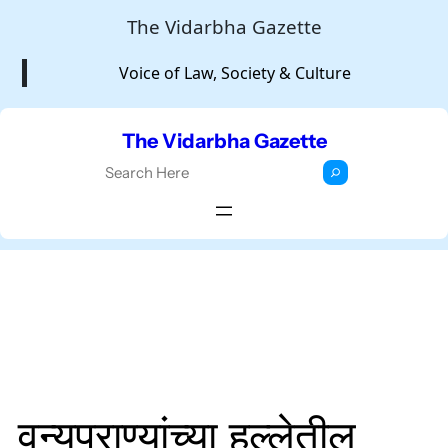
Skip
The Vidarbha Gazette
to
Voice of Law, Society & Culture
content
The Vidarbha Gazette
S
e
a
r
c
h
वन्यप्राण्यांच्या हल्लेतील