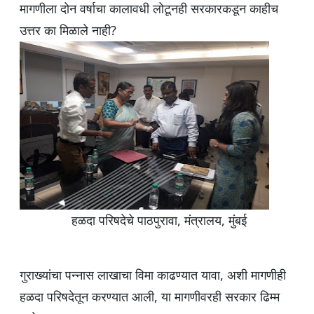
मागणीला दोन वर्षाचा कालावधी लोटूनही सरकारकडून काहीच
उत्तर का मिळाले नाही?
हळदा परिषदेचे पाठपुरावा, मंत्रालय, मुंबई
गुराख्यांचा पन्नास लाखाचा विमा काढण्यात यावा, अशी मागणीही
हळदा परिषदेतून करण्यात आली, या मागणीवरही सरकार ढिम्म