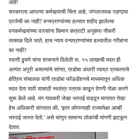
आहे!
सरकारला आपल्या कर्मचार्‍याची चिंता आहे, जंगलाजवळ राहणार्‍या
प्रजेची का नाही? वन्यप्राण्यांच्या हल्यात शहीद झालेल्या
वनकर्मचार्‍यांच्या वारसांना किमान कंत्राटी अनुकंपा नौकरी
तत्काळ दिले जाते, हाच न्याय वन्यप्राण्यांच्या हल्यातील गरीबांना
का नाही?
स्वाती ढुमणे यांना शासनाने दिलेली रू. १५ लाखाची मदत ही
अत्यंत अपुरी असल्यांचे सांगत, ताडोबा अंधारी व्याघ्र प्रकल्पाचे
क्षेत्रिय संचालक यांनी ताडोबा फॉऊडेंशनचे माध्यमातून अधिक
मदत देता यावी यासाठी स्वतंत्र पत्रक काढून देणगी गोळा करणे
सुरू केले आहे. मग गावकरी जेव्हा भरपाई वाढवून मागतात तेव्हा
हेच अधिकारी सांगतात की, ‘इतर कोणत्याही राज्यापेक्षा आम्ही
भरपाई जास्त देतो.’ असे सांगून सामान्य लोकांची मांगणी झटकून
देतात.