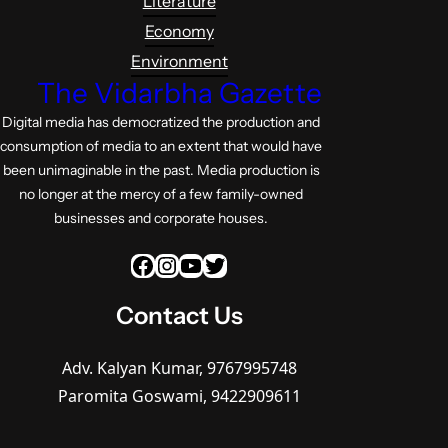
Literature
Economy
Environment
The Vidarbha Gazette
Digital media has democratized the production and
consumption of media to an extent that would have
been unimaginable in the past. Media production is
no longer at the mercy of a few family-owned
businesses and corporate houses.
Facebook
Instagram
YouTube
Twitter
Contact Us
Adv. Kalyan Kumar, 9767995748
Paromita Goswami, 9422909611