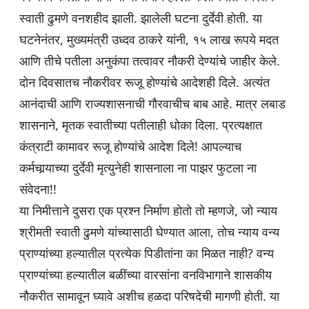
स्वाती ढुमणे वनशहीद झाली. झालेली घटना दुर्देवी होती. या
घटनेनंतर, मुख्यमंत्री उध्दव ठाकरे यांनी, १५ लाख रूपये मदत
आणि तीचे पतीला अनुकंपा तत्वावर नौकरी देण्यांचे जाहीर केले.
दोन दिवसातच नौकरीवर रूजू होण्यांचे आदेशही दिले. अत्यंत
आनंदाची आणि राज्यशासनाची गौरवाचीच बाब आहे. मात्र लबाड
शासनाने, मृतक स्वातीच्या पतीलाही धोका दिला. प्रत्यक्षात
कंत्राटी कामावर रूजू होण्यांचे आदेश दिले! आपल्याच
कर्मचार्‍याच्या दुर्देवी मृत्युनेही शासनाला ना पाझर फुटला ना
संवेदना!!
या निमीत्ताने दुसरा एक प्रश्न निर्माण होतो तो म्हणजे, जो न्याय
श्रीमती स्वाती ढुमणे यांच्यासाठी घेण्यात आला, तोच न्याय वन्य
प्राण्यांच्या हल्यातील प्रत्येक पिडीतांना का मिळत नाही? वन्य
प्राण्यांच्या हल्यातील बळींच्या वारसांना वनविभागाने शासकीय
नौकरीत सामावून घ्यावे अशीच हळदा परिषदेची मागणी होती. या