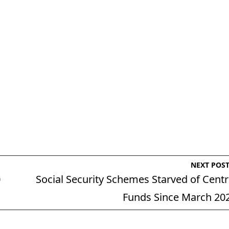
NEXT POS
0
Social Security Schemes Starved of Centr
Funds Since March 20