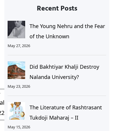
Recent Posts
The Young Nehru and the Fear
of the Unknown
May 27, 2026
Did Bakhtiyar Khalji Destroy
Nalanda University?
May 23, 2026
T
al
The Literature of Rashtrasant
22
Tukdoji Maharaj – II
May 15, 2026