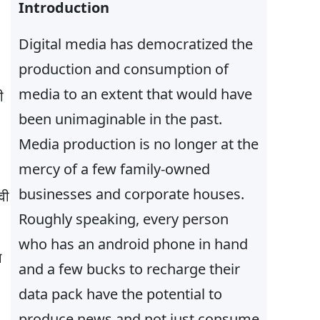
h
Introduction
Digital media has democratized the
production and consumption of
media to an extent that would have
ी
been unimaginable in the past.
Media production is no longer at the
mercy of a few family-owned
businesses and corporate houses.
वी
Roughly speaking, every person
who has an android phone in hand
च
and a few bucks to recharge their
data pack have the potential to
produce news and not just consume