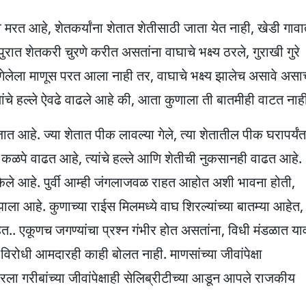
.
रत आहे, शेतकर्यांना शेतात शेतीसाठी जाता येत नाही, खेडी गाव
ुरात शेतकरी चुरणे करीत असतांना वाघाचे भक्ष्य ठरले, गुराखी गुरे
गेलेला माणूस परत आला नाही तर, वाघाचे भक्ष्य झालेच असावे असा
ांचे हल्ले ऐवढे वाढले आहे की, आता कुणाला ती बातमीही वाटत नाह
जात आहे. ज्या शेतात पीक लावल्या गेले, त्या शेतातील पीक घरापर्यंत
े कळपे वाढत आहे, त्यांचे हल्ले आणि शेतीची नुकसानही वाढत आहे.
केले आहे. पुर्वी आम्ही जंगलाजवळ राहत आहोत अशी भावना होती,
ा आहे. कुणाच्या राईस मिलमध्ये वाघ शिरल्यांच्या बातम्या आहेत,
आहेत.. एकूणच जगण्यांचा प्रश्न गंभीर होत असतांना, विधी मंडळात या
विरोधी आमदारही काही बोलत नाही. माणसांच्या जीवांपेक्षा
ारला गरीबांच्या जीवांपेक्षाही सेलिब्रीटीच्या आडून आपले राजकीय