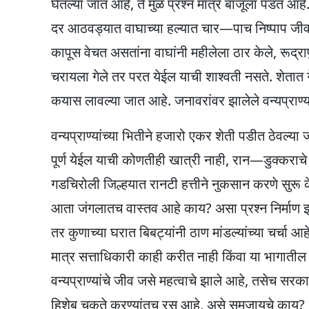
घेतल्या जात आहे, ते मुळ प्रश्न मात्र बाजूला पडत आहे
दर आठवड्यात वाघाच्या हल्यात चार—पाच निष्पाप जीव म
कापूस वेचत असतांना वाघांनी महीलेला ठार केले, रूद्राप
चरायला गेले तर परत येईल याची शाश्वती नसते. शेतात 
कयास लावल्या जात आहे. जनावरांवर झालेले वन्यप्राण्य
वन्यप्राण्यांच्या भितीने हजारो एकर शेती पडीत ठेवल्या 
पूर्ण येईल याची कोणतीही खात्री नाही, रान—डुक्कराच
गडचिरोली जिल्हयात रानटी हत्तीने नुकसान करणे सुरू 
आता जंगलातच वास्तव आहे काय? असा प्रश्न निर्माण झाल
तर कुणाच्या घरात बिबट्यांनी ठाण मांडल्यांच्या चर्चा 
मात्र सत्ताधिकारी काही करीत नाही किंवा या भागातील 
वन्यप्राण्यांचे जीव जसे महत्वाचे झाले आहे, तसेच सरक
हिशेब चुकते करण्यांतच रस आहे, असे समजायचे काय?