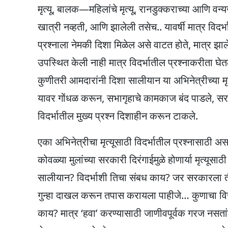
मृत्यू, बालक—महिलांचे मृत्यू, रानडुक्कराच्या आणि वन्य
खात्री नव्हती, आणि झालेली तसेच.. यावर्षी मात्र विद
प्रश्नाला नेमकी ​दिशा मिळेल असे वाटत होते, मात्र झा
उपस्थित केली नाही मात्र विदर्भातील प्रश्नाकरीता घ
कुणीतरी आमदारांनी दिशा सालीयान या अभिनेत्रीच्या 
यावर गोंधळ करून, सभागृहाचे कामकाज बंद पाडले, सर
विदर्भातील मुख्य प्रश्न दिशाहीन करून टाकले.
एका अभिनेत्रीचा मृत्यूसाठी विदर्भातील प्रश्नासाठी अस
कोवळ्या मुलांच्या सरकारी दिरंगाईमुळे होणार्या मृत्यूस
सालीयान? विदर्भाशी तिचा संबध काय? जर सरकारला तीच
गुन्हा दाखल करून तपास करायला पाहीजे… कुणाचा 
काय? मात्र ‘हवा’ करण्यासाठी जाणीवपूर्वक गरज नसतां