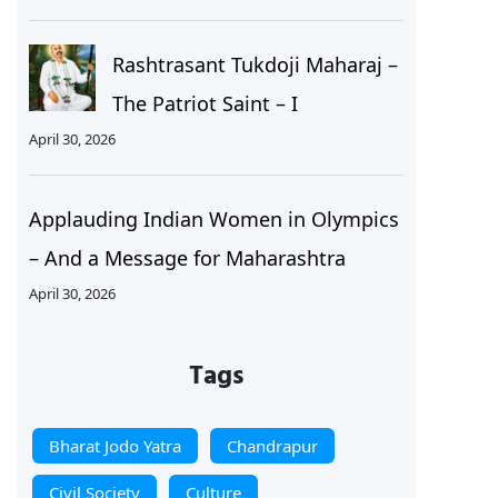
Rashtrasant Tukdoji Maharaj –
The Patriot Saint – I
April 30, 2026
Applauding Indian Women in Olympics
– And a Message for Maharashtra
April 30, 2026
Tags
Bharat Jodo Yatra
Chandrapur
Civil Society
Culture