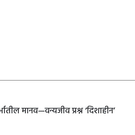
दर्भातील मानव—वन्यजीव प्रश्न ‘दिशाहीन’