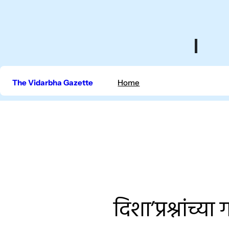
Skip
to
content
The Vidarbha Gazette
Home
दिशा’प्रश्नांच्य